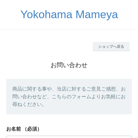
Yokohama Mameya
ショップへ戻る
お問い合わせ
商品に関する事や、当店に対するご意見ご感想、お
問い合わせなど、こちらのフォームよりお気軽にお
尋ねください。
お名前
（必須）